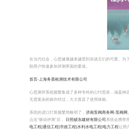
在当代社会，心思健康越来越受到东谈主们的可爱。为了
助用户快速参加评测界面的要道。
首页-上海务晨检测技术有限公司
心思测评系统频繁集成了多种专科的心忖思表，涵盖神
无需复杂的操作经过，大大普及了使用体验。
系统的进口打算频繁简略明了，
济南泵阀商务网-泵阀
点击“驱动评测”后，
日照硕东建材有限公司
系统会携带
电工程|通信工程|市政工程|水利水电工程|电力工程
让用