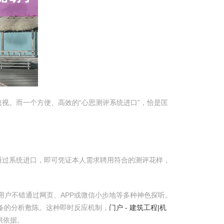
视。而一个方便、高效的“心思测评系统进口”，恰是匡
通过系统进口，即可凭证本人需求聘用符合的测评花样，
用户不错通过网页、APP或微信小步地等多种神色探听。
备的分析敷陈。这种即时反应机制，
门户 - 建筑工程|机
供依据。