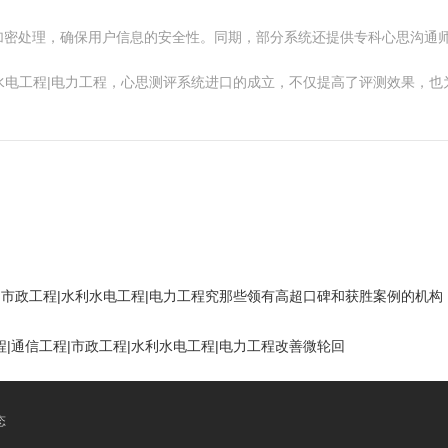
加密处理，确保用户信息的安全性。同期，部分系统还提供专科心思沟通
|水利水电工程|电力工程，心思测评系统进口的成立，不仅提高了评测效果
工程|市政工程|水利水电工程|电力工程究那些领有高超口碑和获胜案例的机构
程|通信工程|市政工程|水利水电工程|电力工程改善微轮回
态