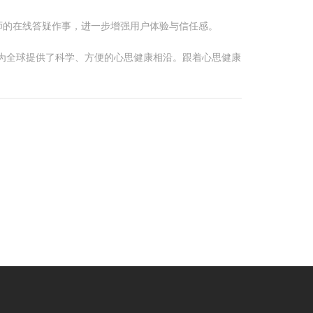
师的在线答疑作事，进一步增强用户体验与信任感。
，也为全球提供了科学、方便的心思健康相沿。跟着心思健康