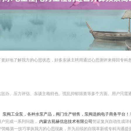
更好地了解我方的心思状态，好多东谈主聘用通过心思测评来得回专科忽
志惩办、压力评估、东谈主格特色、慌乱抑郁筛查等多个方面。用户只需
网、泵阀工业泵，各种水泵产品，阀门生产销售，泵阀选购电子商务平台！
用户完成一系列问题，
内蒙古苑赫信息技术有限公司
凭证复兴自动生成详
户简略第一技巧掌执我方的心思现象，并为后续的自我革新或专科沟通提